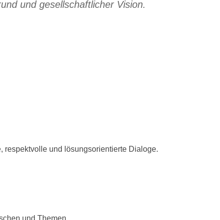
nd und gesellschaftlicher Vision.
, respektvolle und lösungsorientierte Dialoge.
enschen und Themen.