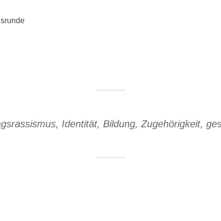
hsrunde
agsrassismus, Identität, Bildung, Zugehörigkeit, g