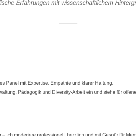
ische Erfahrungen mit wissenschaftlichem Hintergru
es Panel mit Expertise, Empathie und klarer Haltung.
altung, Pädagogik und Diversity-Arbeit ein und stehe für offene
 – ich moderiere professionell, herzlich und mit Gespür für M