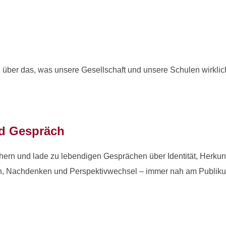
 über das, was unsere Gesellschaft und unsere Schulen wirklic
nd Gespräch
rn und lade zu lebendigen Gesprächen über Identität, Herkunf
h, Nachdenken und Perspektivwechsel – immer nah am Publik