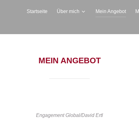
Startseite
Über mich
Mein Angebot
M
MEIN ANGEBOT
Engagement Global/David Ertl