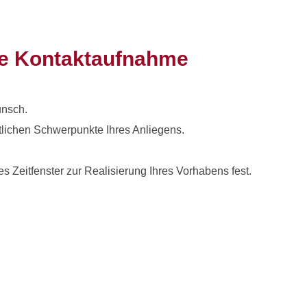
hre Kontaktaufnahme
unsch.
ltlichen Schwerpunkte Ihres Anliegens.
 Zeitfenster zur Realisierung Ihres Vorhabens fest.