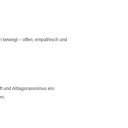
h bewegt – offen, empathisch und
t und Alltagsrassismus ein.
um.