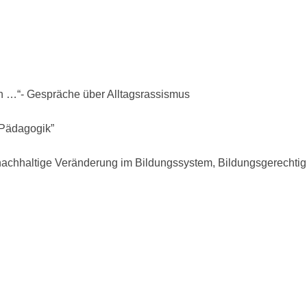
n …“- Gespräche über Alltagsrassismus
 Pädagogik”
nachhaltige Veränderung im Bildungssystem, Bildungsgerechtigk