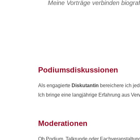
Meine Vorträge verbinden biograf
Podiumsdiskussionen
Als engagierte
Diskutantin
bereichere ich jed
Ich bringe eine langjährige Erfahrung aus Verw
Moderationen
Ob Podium, Talkrunde oder Fachveranstaltung