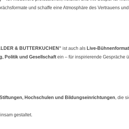
rächsformate und schaffe eine Atmosphäre des Vertrauens und 
WÄLDER & BUTTERKUCHEN“
ist auch als
Live-Bühnenformat
g, Politik und Gesellschaft
ein – für inspirierende Gespräche ü
n, Stiftungen, Hochschulen und Bildungseinrichtungen
, die s
insam gestaltet.