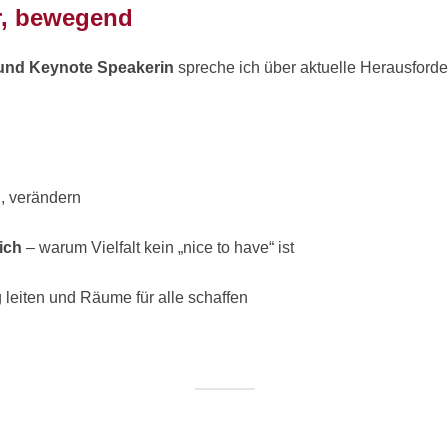
ar, bewegend
 und Keynote Speakerin
spreche ich über aktuelle Herausforde
, verändern
ich
– warum Vielfalt kein „nice to have“ ist
 leiten und Räume für alle schaffen