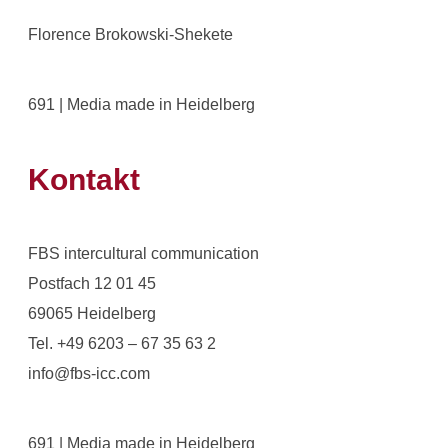
Florence Brokowski-Shekete
691 | Media made in Heidelberg
Kontakt
FBS intercultural communication
Postfach 12 01 45
69065 Heidelberg
Tel. +49 6203 – 67 35 63 2
info@fbs-icc.com
691 | Media made in Heidelberg