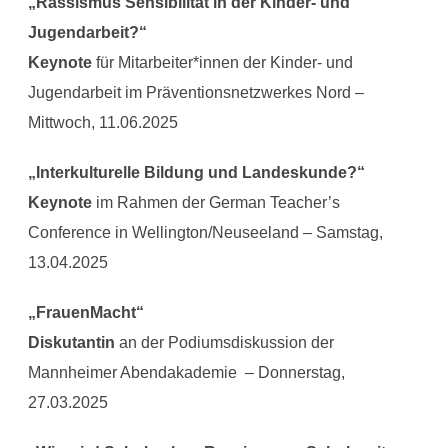
„Rassismus Sensibilität in der Kinder- und
Jugendarbeit?“
Keynote
für Mitarbeiter*innen der Kinder- und
Jugendarbeit im Präventionsnetzwerkes Nord –
Mittwoch, 11.06.2025
„Interkulturelle Bildung und Landeskunde?“
Keynote
im Rahmen der German Teacher’s
Conference in Wellington/Neuseeland – Samstag,
13.04.2025
„FrauenMacht“
Diskutantin
an der Podiumsdiskussion der
Mannheimer Abendakademie – Donnerstag,
27.03.2025