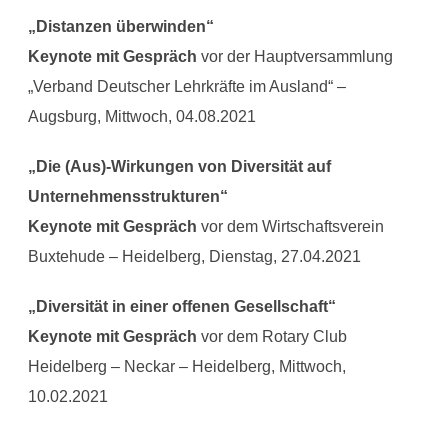
„Distanzen überwinden“
Keynote mit Gespräch
vor der Hauptversammlung
„Verband Deutscher Lehrkräfte im Ausland“ –
Augsburg, Mittwoch, 04.08.2021
„Die (Aus)-Wirkungen von Diversität auf
Unternehmensstrukturen“
Keynote mit Gespräch
vor dem Wirtschaftsverein
Buxtehude – Heidelberg, Dienstag, 27.04.2021
„Diversität in einer offenen Gesellschaft“
Keynote mit Gespräch
vor dem Rotary Club
Heidelberg – Neckar – Heidelberg, Mittwoch,
10.02.2021