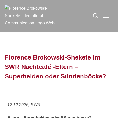
Florence Brokowski-Shekete im
SWR Nachtcafé -Eltern –
Superhelden oder Sündenböcke?
12.12.2025,
SWR
Eltern – Superhelden oder Sündenböcke?