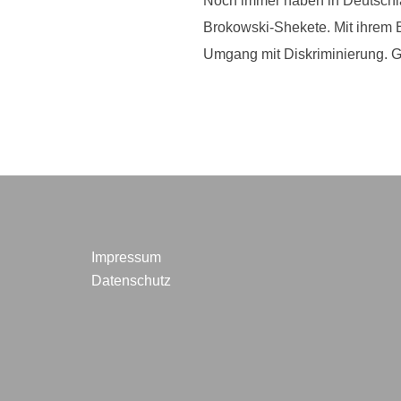
Noch immer haben in Deutschla
Brokowski-Shekete. Mit ihrem Bu
Umgang mit Diskriminierung. G
Impressum
Datenschutz