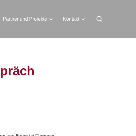
Partner und Projekte
Kontakt
spräch