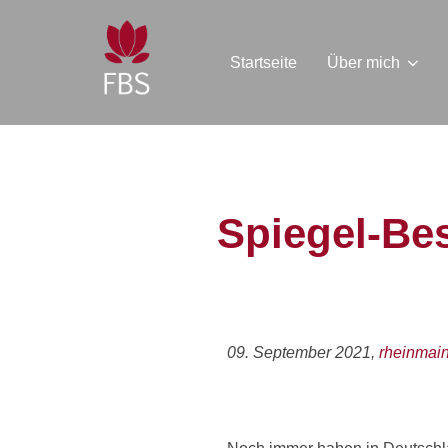
Startseite
Über mich
Spiegel-Bes
09. September 2021,
rheinmain