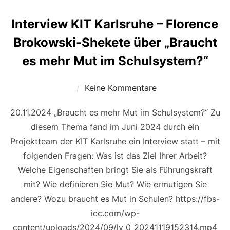
Interview KIT Karlsruhe – Florence
Brokowski-Shekete über „Braucht
es mehr Mut im Schulsystem?“
Keine Kommentare
20.11.2024 „Braucht es mehr Mut im Schulsystem?“ Zu
diesem Thema fand im Juni 2024 durch ein
Projektteam der KIT Karlsruhe ein Interview statt – mit
folgenden Fragen: Was ist das Ziel Ihrer Arbeit?
Welche Eigenschaften bringt Sie als Führungskraft
mit? Wie definieren Sie Mut? Wie ermutigen Sie
andere? Wozu braucht es Mut in Schulen? https://fbs-
icc.com/wp-
content/uploads/2024/09/lv_0_20241119152314.mp4