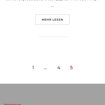
…
MEHR
LESEN
1
…
4
5
Impressum